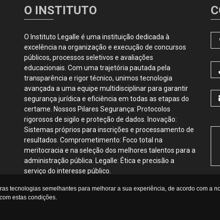
O INSTITUTO
C
O Instituto Legalle é uma instituição dedicada à
excelência na organização e execução de concursos
públicos, processos seletivos e avaliações
educacionais. Com uma trajetória pautada pela
transparência e rigor técnico, unimos tecnologia
avançada a uma equipe multidisciplinar para garantir
segurança jurídica e eficiência em todas as etapas do
certame. Nossos Pilares Segurança: Protocolos
rigorosos de sigilo e proteção de dados. Inovação:
Sistemas próprios para inscrições e processamento de
resultados. Comprometimento: Foco total na
meritocracia e na seleção dos melhores talentos para a
administração pública. Legalle: Ética e precisão a
serviço do interesse público.
tras tecnologias semelhantes para melhorar a sua experiência, de acordo com a 
com estas condições.
Copyright 2026 - Todos os direitos reservados.