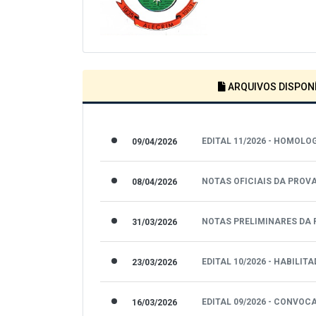
ARQUIVOS DISPONÍ
EDITAL 11/2026 - HOMOL
09/04/2026
NOTAS OFICIAIS DA PROV
08/04/2026
NOTAS PRELIMINARES DA 
31/03/2026
EDITAL 10/2026 - HABILI
23/03/2026
EDITAL 09/2026 - CONVOC
16/03/2026