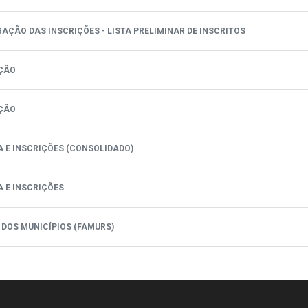
GAÇÃO DAS INSCRIÇÕES - LISTA PRELIMINAR DE INSCRITOS
AÇÃO
AÇÃO
RA E INSCRIÇÕES (CONSOLIDADO)
A E INSCRIÇÕES
L DOS MUNICÍPIOS (FAMURS)