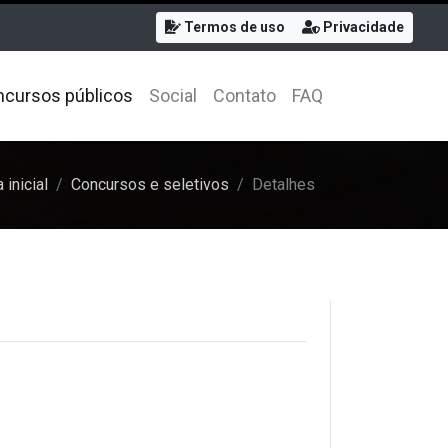
Termos de uso
Privacidade
cursos públicos
Social
Contato
FAQ
 inicial
Concursos e seletivos
Detalhes