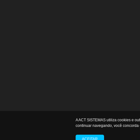
A ACT SISTEMAS utiliza cookies e ou
continuar navegando, você concorda 
ACEITAR