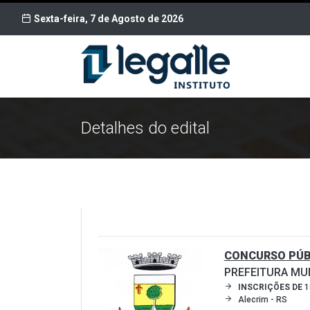
Sexta-feira, 7 de Agosto de 2026
Detalhes do edital
CONCURSO PÚBL
PREFEITURA MUN
INSCRIÇÕES DE
1
Alecrim - RS