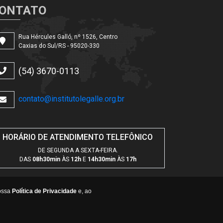
ONTATO
Rua Hércules Galló, nº 1526, Centro
Caxias do Sul/RS - 95020-330
(54) 3670-0113
contato@institutolegalle.org.br
HORÁRIO DE ATENDIMENTO TELEFÔNICO
DE SEGUNDA A SEXTA-FEIRA.
DAS
08h30min
ÀS
12h
E
14h30min
ÀS
17h
nossa
Política de Privacidade
e, ao