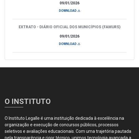
09/01/2026
DOWNLOAD
EXTRATO - DIÁRIO OFICIAL DOS MUNICÍPIOS (FAMURS)
09/01/2026
DOWNLOAD
O INSTITUTO
O Instituto Legalle é uma instituição dedicada à excelência na
organização e execução de concursos públicos, processos
seletivos e avaliações educacionais. Com uma trajetória pautada
pela transparência e rigor técnico, unimos tecnologia avançada a