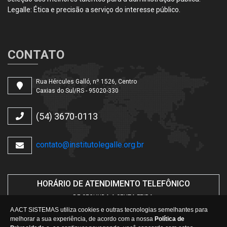
Legalle: Ética e precisão a serviço do interesse público.
CONTATO
Rua Hércules Galló, nº 1526, Centro
Caxias do Sul/RS - 95020-330
(54) 3670-0113
contato@institutolegalle.org.br
HORÁRIO DE ATENDIMENTO TELEFÔNICO
DE SEGUNDA A SEXTA-FEIRA.
DAS
08h30min
ÀS
12h
E
14h30min
ÀS
17h
A ACT SISTEMAS utiliza cookies e outras tecnologias semelhantes para
melhorar a sua experiência, de acordo com a nossa
Política de