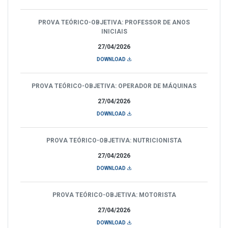
PROVA TEÓRICO-OBJETIVA: PROFESSOR DE ANOS
INICIAIS
27/04/2026
DOWNLOAD
PROVA TEÓRICO-OBJETIVA: OPERADOR DE MÁQUINAS
27/04/2026
DOWNLOAD
PROVA TEÓRICO-OBJETIVA: NUTRICIONISTA
27/04/2026
DOWNLOAD
PROVA TEÓRICO-OBJETIVA: MOTORISTA
27/04/2026
DOWNLOAD