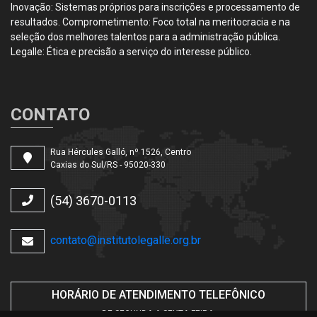
Inovação: Sistemas próprios para inscrições e processamento de
resultados. Comprometimento: Foco total na meritocracia e na
seleção dos melhores talentos para a administração pública.
Legalle: Ética e precisão a serviço do interesse público.
CONTATO
Rua Hércules Galló, nº 1526, Centro
Caxias do Sul/RS - 95020-330
(54) 3670-0113
contato@institutolegalle.org.br
HORÁRIO DE ATENDIMENTO TELEFÔNICO
DE SEGUNDA A SEXTA-FEIRA.